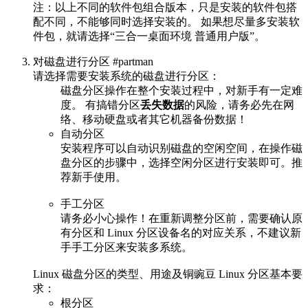
注：以上不同的软件包组合版本，只是安装的软件包搭
配不同，不能够同时选择安装的。 如果想尽量多安装软
件包，就请选择“三合一桌面环境 普通用户版”。
对磁盘进行分区 #partman
请选择需要安装系统的磁盘进行分区：
磁盘分区操作在整个安装过程中，对新手有一定难
度。 有搞错分区
丢失数据
的风险，请务必先在网
络、移动硬盘或者其它机器备份数据！
自动分区
安装程序可以自动识别磁盘的空闲空间，在操作磁
盘分区的步骤中，选择空闲分区进行安装即可。推
荐新手使用。
手工分区
请务必小心操作！在重新调整分区前，需要确认原
有分区和 Linux 分区设备名的对应关系，不建议新
手手工分区来安装多系统。
Linux 磁盘分区的类型、用途及铜豌豆 Linux 分区基本要
求：
根分区