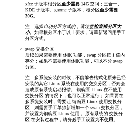
xfce 子版本根分区
至少需要 14G
空间；三合一、
KDE 子版本、gnome 子版本，根分区
至少需要
30G
。
注：选择
自动分区方式的，请注意
检查根分区大
小
。如果根分区小于以上要求，请重新返回用手工
分区方式。
swap 交换分区
后续如果需要使用 休眠 功能，swap 分区按 1 倍内
存分；如果不需要使用休眠功能，可以不分 swap
分区。
注：多系统安装的时候，不能够去格式化原来已经
安装的其它 Linux 系统在使用的交换分区，否则会
造成原有系统启动报错。 铜豌豆 Linux 在不使用
交换分区 的情况下，也可以正常运行； 如果要在
多系统安装时，需要让 铜豌豆 Linux 使用交换分
区，则需要手工单独新增加一个 swap 交换分区，
并设置为铜豌豆 Linux 使用， 原有系统的 交换分
区 在安装过程中，请务必手工设置为
不使用
。