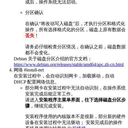
成后，操作系统无法启动。
分区确认
在确认“将改动写入磁盘”后，才执行分区和格式化
操作，所有选择格式化的分区，磁盘上原有数据会
丢失
！
请务必仔细检查分区情况，在确认之前，磁盘数据
都不会变化。
Debian 关于磁盘分区介绍的官方文档：
https://www.debian.org/releases/stable/amd64/apc.zh-cn.html
网络 #install-net
在安装过程中，会自动识别网卡，加载驱动，自动
DHCP 配置网络信息。
部分网卡在安装过程中无法自动识别，在操作系统
安装完成后能正常工作。
请进入
安装程序主菜单界面，往下选择磁盘分区步
骤
，继续完成安装。
安装程序使用的内核版本不是很新，部分新的硬件
设备在安装过程中无法驱动； 安装完成后的操作