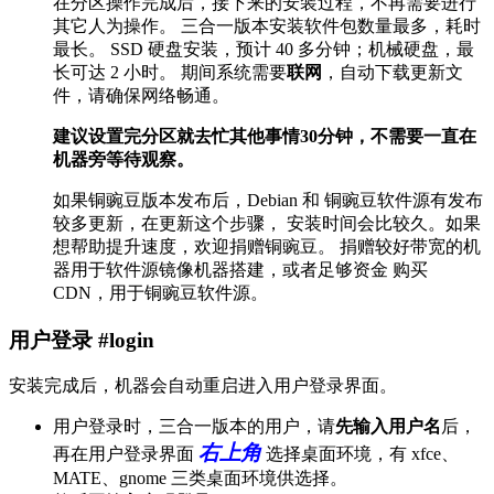
在分区操作完成后，接下来的安装过程，不再需要进行
其它人为操作。 三合一版本安装软件包数量最多，耗时
最长。 SSD 硬盘安装，预计 40 多分钟；机械硬盘，最
长可达 2 小时。 期间系统需要
联网
，自动下载更新文
件，请确保网络畅通。
建议设置完分区就去忙其他事情30分钟，不需要一直在
机器旁等待观察。
如果铜豌豆版本发布后，Debian 和 铜豌豆软件源有发布
较多更新，在更新这个步骤， 安装时间会比较久。如果
想帮助提升速度，欢迎捐赠铜豌豆。 捐赠较好带宽的机
器用于软件源镜像机器搭建，或者足够资金 购买
CDN，用于铜豌豆软件源。
用户登录 #login
安装完成后，机器会自动重启进入用户登录界面。
用户登录时，三合一版本的用户，请
先输入用户名
后，
右上角
再在用户登录界面
选择桌面环境，有 xfce、
MATE、gnome 三类桌面环境供选择。