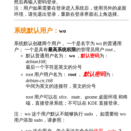
然后再输入密码登录。
注：用户如果需要在登录进入系统后，使用另外的桌面
环境，请先退出登录，重新在登录界面右上角选择。
系统默认用户：
wo
系统默认创建两个用户， 一个是名字为 wo 的普通用
户； 一个是具有
最高系统权限
的管理员用户 root 。
默认普通用户名为：
wo
，
默认密码
为：
debian168;
最后一个字符是英文的分号
默认密码
root 用户用户名为：
root
，
为：
debian-cn;168
中间为英文的连接符，英文的分号
root 用户可以在 xfce、mate、gnome 桌面环境 和终
端，直接登录系统；不可以在 KDE 直接登录。
注： wo 这个用户默认不能够执行 sudo ， 如需要给 wo
用户添加 sudo，请参照：
wo 这个用户，怎么无法在命令行
使用 sudo
？