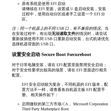
原有系统是使用 EFI 启动
请继续在 EFI 里面，设置成 U 盘启动安装，安装
过程中，使用自动分区或者手工设置一个 EFI 分
区。
注：同一个机器上的不同 USB 口，有不兼容的情况
。当
在安装过程中，有出现
无法读取文件
的情况时，请尝试
重新拔插使用不同 USB 口重新启动安装，台式机请优先
选择机器背面的 USB 口。
设置安全启动 Secure Boot #secureboot
对于日常电脑安装，请在 EFI 配置里面禁用安全启动；
对于安全性要求比较高的场景，请在 EFI 里面进行相关
配置。
EFI 安全启动较为复杂，不同机器的 EFI 版本，配
置方法不一样，请查看各自机器主板 EFI 配置手
册。 相关操作如下：
启用微软的第三方市场 CA， Microsoft Corporation
Third Party Marketplace Root