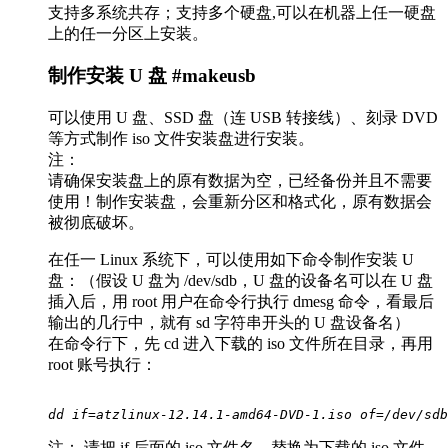
支持多系统共存；支持多个硬盘,可以在机器上任一硬盘
上的任一分区上安装。
制作安装 U 盘 #makeusb
可以使用 U 盘、SSD 盘（连 USB 转接线）、刻录 DVD
等方式制作 iso 文件安装盘进行安装。
注：
请确保安装盘上的原有数据为空，已经备份并且不需要
使用！制作安装盘，会重新分区和格式化，原有数据会
被彻底破坏。
在任一 Linux 系统下，可以使用如下命令制作安装 U
盘：（假设 U 盘为 /dev/sdb，U 盘的设备名可以在 U 盘
插入后，用 root 用户在命令行执行 dmesg 命令，看最后
输出的几行中，就有 sd 字符串开头的 U 盘设备名）
在命令行下，先 cd 进入下载的 iso 文件所在目录，再用
root 账号执行：
dd if=atzlinux-12.14.1-amd64-DVD-1.iso of=/dev/sdb
注： 请把 if 后面的 iso 文件名，替换为下载的 iso 文件