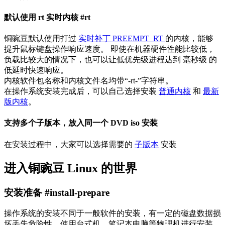
默认使用 rt 实时内核 #rt
铜豌豆默认使用打过
实时补丁 PREEMPT_RT
的内核，能够
提升鼠标键盘操作响应速度。 即使在机器硬件性能比较低，
负载比较大的情况下，也可以让低优先级进程达到 毫秒级 的
低延时快速响应。
内核软件包名称和内核文件名均带“-rt-”字符串。
在操作系统安装完成后，可以自己选择安装
普通内核
和
最新
版内核
。
支持多个子版本，放入同一个 DVD iso 安装
在安装过程中，大家可以选择需要的
子版本
安装
进入铜豌豆 Linux 的世界
安装准备 #install-prepare
操作系统的安装不同于一般软件的安装，有一定的磁盘数据损
坏丢失危险性。使用台式机、笔记本电脑等物理机进行安装