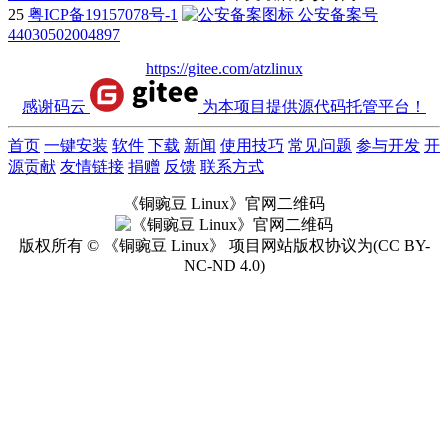
25
粤ICP备19157078号-1
公安备案号
44030502004897
https://gitee.com/atzlinux
感谢码云
为本项目提供源代码托管平台！
首页
一键安装
软件
下载
新闻
使用技巧
常见问题
参与开发
开
源贡献
友情链接
捐赠
反馈
联系方式
《铜豌豆 Linux》官网二维码
版权所有 © 《铜豌豆 Linux》 项目网站版权协议为(CC BY-
NC-ND 4.0)