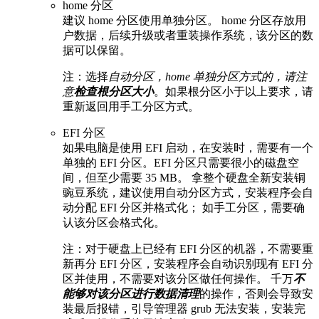
home 分区
建议 home 分区使用单独分区。 home 分区存放用
户数据，后续升级或者重装操作系统，该分区的数
据可以保留。
注：选择
自动分区，home 单独分区方式的，请注
意
检查根分区大小
。如果根分区小于以上要求，请
重新返回用手工分区方式。
EFI 分区
如果电脑是使用 EFI 启动，在安装时，需要有一个
单独的 EFI 分区。EFI 分区只需要很小的磁盘空
间，但至少需要 35 MB。 拿整个硬盘全新安装铜
豌豆系统，建议使用自动分区方式，安装程序会自
动分配 EFI 分区并格式化； 如手工分区，需要确
认该分区会格式化。
注：对于硬盘上已经有 EFI 分区的机器，不需要重
新再分 EFI 分区，安装程序会自动识别现有 EFI 分
区并使用，不需要对该分区做任何操作。 千万
不
能够对该分区进行数据清理
的操作，否则会导致安
装最后报错，引导管理器 grub 无法安装，安装完