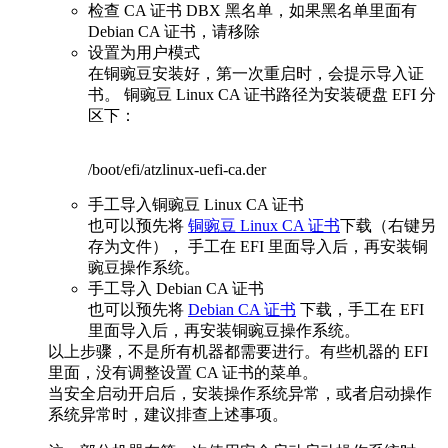
检查 CA 证书 DBX 黑名单，如果黑名单里面有
Debian CA 证书，请移除
设置为用户模式
在铜豌豆安装好，第一次重启时，会提示导入证
书。 铜豌豆 Linux CA 证书路径为安装硬盘 EFI 分
区下：
/boot/efi/atzlinux-uefi-ca.der
手工导入铜豌豆 Linux CA 证书
也可以预先将
铜豌豆 Linux CA 证书
下载（右键另
存为文件）， 手工在 EFI 里面导入后，再安装铜
豌豆操作系统。
手工导入 Debian CA 证书
也可以预先将
Debian CA 证书
下载，手工在 EFI
里面导入后，再安装铜豌豆操作系统。
以上步骤，不是所有机器都需要进行。有些机器的 EFI
里面，没有调整设置 CA 证书的菜单。
当安全启动开启后，安装操作系统异常，或者启动操作
系统异常时，建议排查上述事项。