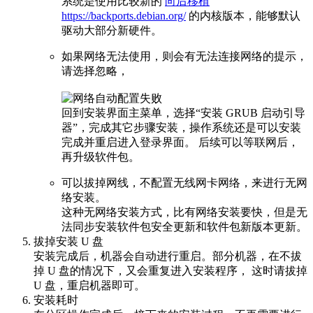
系统是使用比较新的
向后移植
https://backports.debian.org/
的内核版本，能够默认
驱动大部分新硬件。
如果网络无法使用，则会有无法连接网络的提示，
请选择忽略，
回到安装界面主菜单，选择“安装 GRUB 启动引导
器”，完成其它步骤安装，操作系统还是可以安装
完成并重启进入登录界面。 后续可以等联网后，
再升级软件包。
可以拔掉网线，不配置无线网卡网络，来进行无网
络安装。
这种无网络安装方式，比有网络安装要快，但是无
法同步安装软件包安全更新和软件包新版本更新。
拔掉安装 U 盘
安装完成后，机器会自动进行重启。部分机器，在不拔
掉 U 盘的情况下，又会重复进入安装程序， 这时请拔掉
U 盘，重启机器即可。
安装耗时