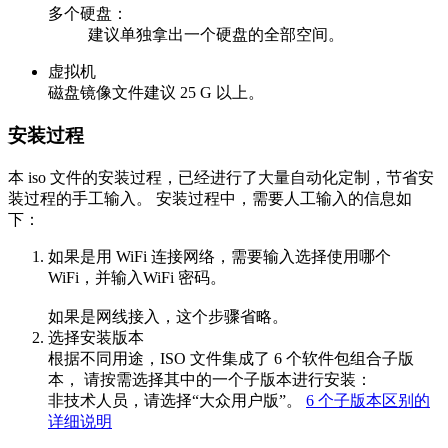
多个硬盘：
建议单独拿出一个硬盘的全部空间。
虚拟机
磁盘镜像文件建议 25 G 以上。
安装过程
本 iso 文件的安装过程，已经进行了大量自动化定制，节省安
装过程的手工输入。 安装过程中，需要人工输入的信息如
下：
如果是用 WiFi 连接网络，需要输入选择使用哪个
WiFi，并输入WiFi 密码。
如果是网线接入，这个步骤省略。
选择安装版本
根据不同用途，ISO 文件集成了 6 个软件包组合子版
本， 请按需选择其中的一个子版本进行安装：
非技术人员，请选择“大众用户版”。
6 个子版本区别的
详细说明