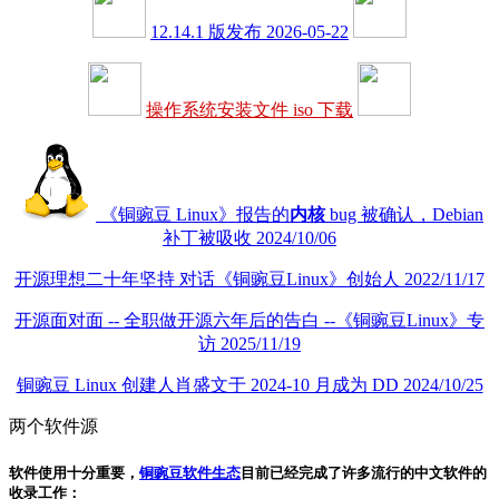
12.14.1 版发布 2026-05-22
操作系统安装文件 iso 下载
《铜豌豆 Linux》报告的
内核
bug 被确认，Debian
补丁被吸收 2024/10/06
开源理想二十年坚持 对话《铜豌豆Linux》创始人 2022/11/17
开源面对面 -- 全职做开源六年后的告白 --《铜豌豆Linux》专
访 2025/11/19
铜豌豆 Linux 创建人肖盛文于 2024-10 月成为 DD 2024/10/25
两个软件源
软件使用十分重要，
铜豌豆软件生态
目前已经完成了许多流行的中文软件的
收录工作：