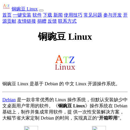
铜豌豆 Linux
首页
一键安装
软件
下载
新闻
使用技巧
常见问题
参与开发
开
源贡献
友情链接
捐赠
反馈
联系方式
铜豌豆 Linux
铜豌豆 Linux 是基于 Debian 的 中文 Linux 开源操作系统。
Debian
是一款非常优秀的 Linux 操作系统，但默认安装缺少中
文桌面用户常用的软件。《
铜豌豆 Linux
》操作系统在 Debian
基础上，制作并集成常用软件，提 供一次性安装解决方案，
大幅节省大家定制 Debian 的时间，实现真正的“
开箱即用
”。